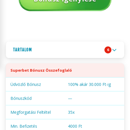
6
TARTALOM
Superbet Bónusz Összefoglaló
Üdvözlő Bónusz
100% akár 30.000 Ft-ig
Bónuszkód
—
Megforgatási Feltétel
35x
Min. Befizetés
4000 Ft