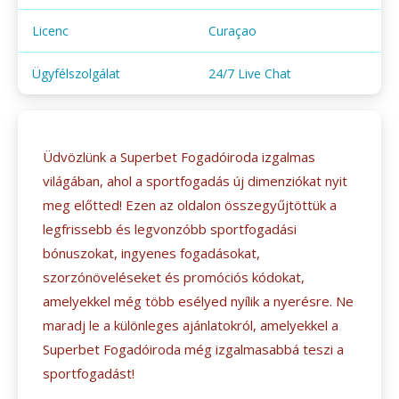
Licenc
Curaçao
Ügyfélszolgálat
24/7 Live Chat
Üdvözlünk a Superbet Fogadóiroda izgalmas
világában, ahol a sportfogadás új dimenziókat nyit
meg előtted! Ezen az oldalon összegyűjtöttük a
legfrissebb és legvonzóbb sportfogadási
bónuszokat, ingyenes fogadásokat,
szorzónöveléseket és promóciós kódokat,
amelyekkel még több esélyed nyílik a nyerésre. Ne
maradj le a különleges ajánlatokról, amelyekkel a
Superbet Fogadóiroda még izgalmasabbá teszi a
sportfogadást!