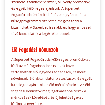
személyi számlamenedzser, VIP-only promóciók,
és egyéb különleges ajánlatok. A Superbet
Fogadóiroda értékeli a hűséges ügyfeleit, és a
hűségprogrammal szeretné megköszönni a
bizalmukat. A Superbet hisz abban, hogy a hosszú
távú kapcsolatok a legértékesebbek.
Élő Fogadási Bónuszok
A Superbet Fogadóiroda különleges promóciókat
kínál az élő fogadásokhoz is. Ezek közé
tartozhatnak élő ingyenes fogadások, cashout
növelések, élő akkumulátor biztosítások, és egyéb
különleges ajánlatok az élő mérkőzésekre. Az élő
fogadási bónuszok még izgalmasabbá teszik a
mérkőzések követését, és új lehetőségeket
kínálnak a nyerésre.