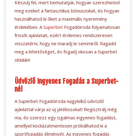
Készülj fel, mert bemutatjuk, hogyan szerezheted
meg ezeket a fantasztikus bónuszokat, és hogyan
használhatod ki őket a maximális nyeremény
érdekében. A
Superbet
Fogadóiroda folyamatosan
frissíti ajánlatait, ezért érdemes rendszeresen
visszatérni, hogy ne maradj le semmiről. Ragadd
meg a lehetőséget, és fogadj okosan a Superbet
oldalán!
Üdvözlő Ingyenes Fogadás a Superbet-
nél
A Superbet Fogadóiroda nagylelkű üdvözlő
ajánlattal várja az új játékosokat! Regisztrálj még
ma, és szerezz egy izgalmas ingyenes fogadást,
amellyel kockázatmentesen próbálhatod ki a
sportfogadás élményét. Az ingyenes fogadás