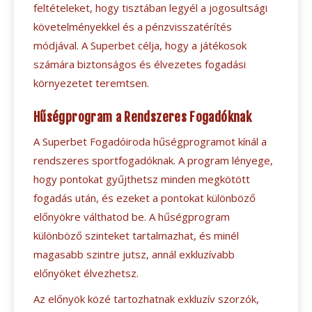
feltételeket, hogy tisztában legyél a jogosultsági
követelményekkel és a pénzvisszatérítés
módjával. A Superbet célja, hogy a játékosok
számára biztonságos és élvezetes fogadási
környezetet teremtsen.
Hűségprogram a Rendszeres Fogadóknak
A Superbet Fogadóiroda hűségprogramot kínál a
rendszeres sportfogadóknak. A program lényege,
hogy pontokat gyűjthetsz minden megkötött
fogadás után, és ezeket a pontokat különböző
előnyökre válthatod be. A hűségprogram
különböző szinteket tartalmazhat, és minél
magasabb szintre jutsz, annál exkluzívabb
előnyöket élvezhetsz.
Az előnyök közé tartozhatnak exkluzív szorzók,