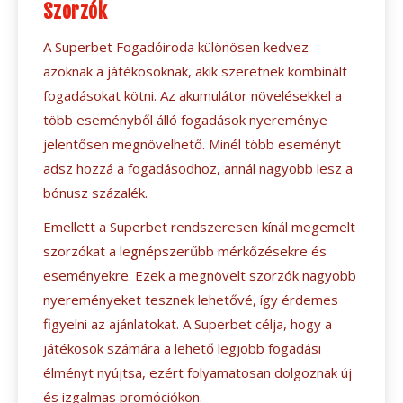
Szorzók
A Superbet Fogadóiroda különösen kedvez
azoknak a játékosoknak, akik szeretnek kombinált
fogadásokat kötni. Az akumulátor növelésekkel a
több eseményből álló fogadások nyereménye
jelentősen megnövelhető. Minél több eseményt
adsz hozzá a fogadásodhoz, annál nagyobb lesz a
bónusz százalék.
Emellett a Superbet rendszeresen kínál megemelt
szorzókat a legnépszerűbb mérkőzésekre és
eseményekre. Ezek a megnövelt szorzók nagyobb
nyereményeket tesznek lehetővé, így érdemes
figyelni az ajánlatokat. A Superbet célja, hogy a
játékosok számára a lehető legjobb fogadási
élményt nyújtsa, ezért folyamatosan dolgoznak új
és izgalmas promóciókon.